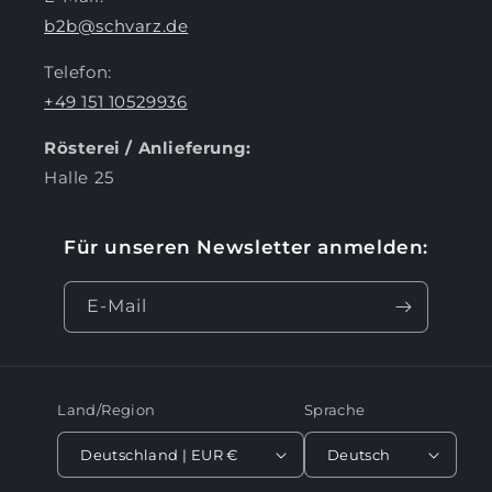
b2b@schvarz.de
Telefon:
+49 151 10529936
Rösterei / Anlieferung:
Halle 25
Für unseren Newsletter anmelden:
E-Mail
Land/Region
Sprache
Deutschland | EUR €
Deutsch