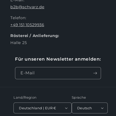
b2b@schvarz.de
Telefon:
+49 151 10529936
Rösterei / Anlieferung:
Halle 25
Für unseren Newsletter anmelden:
E-Mail
Land/Region
Sprache
Deutschland | EUR €
Deutsch