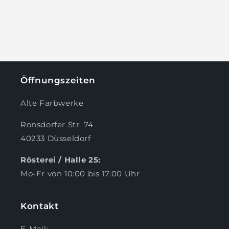
:
Öffnungszeiten
Alte Farbwerke
Ronsdorfer Str. 74
40233 Düsseldorf
Rösterei / Halle 25:
Mo-Fr von 10:00 bis 17:00 Uhr
Kontakt
E-Mail: