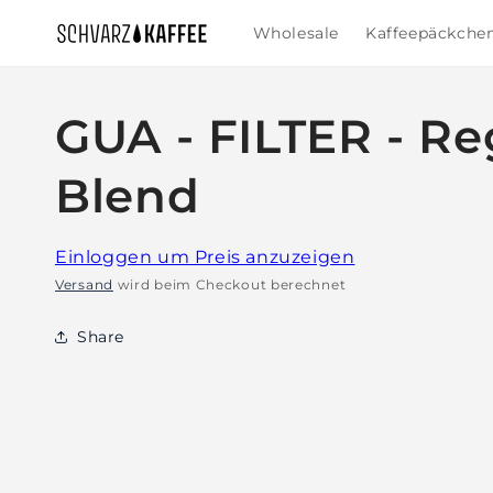
Direkt
zum
Wholesale
Kaffeepäckche
Inhalt
GUA - FILTER - Re
Blend
Einloggen um Preis anzuzeigen
Versand
wird beim Checkout berechnet
Share