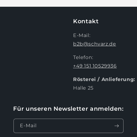
Kontakt
E-Mail:
b2b@schvarz.de
Telefon:
+49 151 10529936
Rösterei / Anlieferung:
Halle 25
Für unseren Newsletter anmelden:
E-Mail